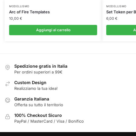
MODELLISMO
MODELLISMO
Arc of Fire Templates
Set Token per 
10,00
€
6,00
€
Aggiungi al carrello
A
Spedizione gratis in Italia
Per ordini superiori a 99€
Custom Design
Realizziamo la tua idea!
Garanzia Italiana
Offerta su tutto il territorio
100% Checkout Sicuro
PayPal / MasterCard / Visa / Bonifico