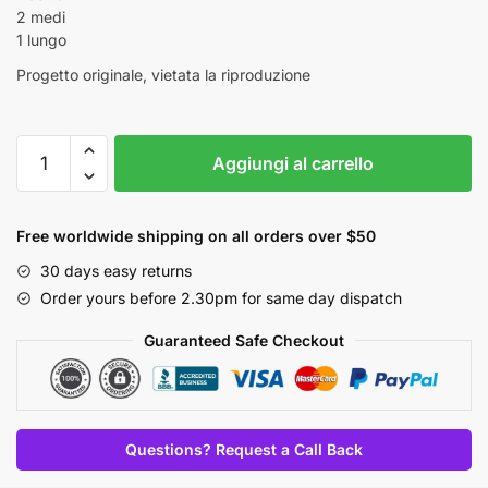
2 medi
1 lungo
Progetto originale, vietata la riproduzione
Set
Aggiungi al carrello
Token
+
Regoli
Free worldwide shipping on all orders over $50
Saga
30 days easy returns
quantità
Order yours before 2.30pm for same day dispatch
Guaranteed Safe Checkout
Questions? Request a Call Back