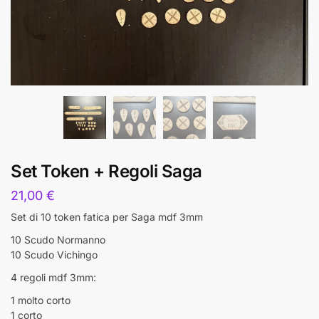
Set Token + Regoli Saga
21,00
€
Set di 10 token fatica per Saga mdf 3mm
10 Scudo Normanno
10 Scudo Vichingo
4 regoli mdf 3mm:
1 molto corto
1 corto