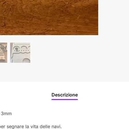
Descrizione
df 3mm
er segnare la vita delle navi.