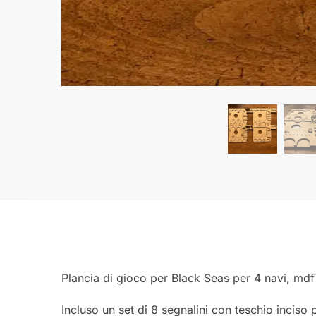
Plancia di gioco per Black Seas per 4 navi, m
Incluso un set di 8 segnalini con teschio inciso p