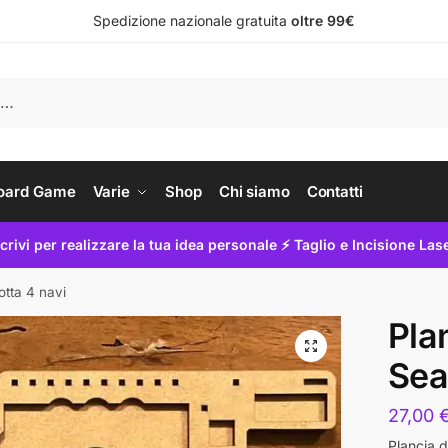
Spedizione nazionale gratuita
oltre 99€
oard Game
Varie
Shop
Chi siamo
Contatti
crivi per realizzare la tua idea personale ⚡ Taglio e Incisione Las
otta 4 navi
Pla
🔍
Sea
27,00
Plancia 