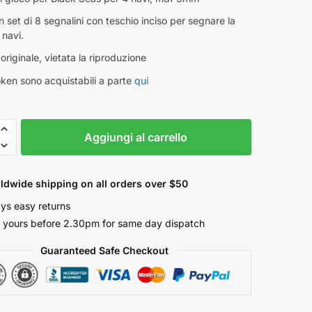
n set di 8 segnalini con teschio inciso per segnare la
 navi.
originale, vietata la riproduzione
 token sono acquistabili a parte
qui
Aggiungi al carrello
ldwide shipping on all orders over $50
ys easy returns
 yours before 2.30pm for same day dispatch
Guaranteed Safe Checkout