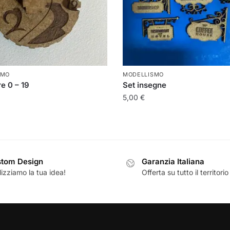
SMO
MODELLISMO
e 0 – 19
Set insegne
5,00
€
tom Design
Garanzia Italiana
izziamo la tua idea!
Offerta su tutto il territorio